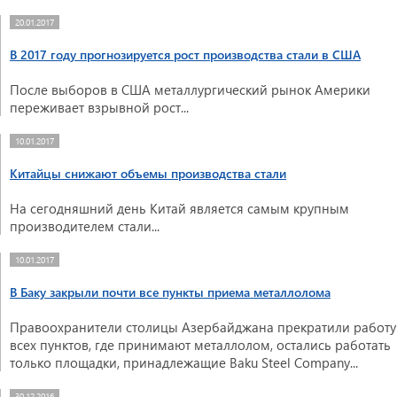
20.01.2017
В 2017 году прогнозируется рост производства стали в США
После выборов в США металлургический рынок Америки
переживает взрывной рост...
10.01.2017
Китайцы снижают объемы производства стали
На сегодняшний день Китай является самым крупным
производителем стали...
10.01.2017
В Баку закрыли почти все пункты приема металлолома
Правоохранители столицы Азербайджана прекратили работу
всех пунктов, где принимают металлолом, остались работать
только площадки, принадлежащие Baku Steel Company...
30.12.2016