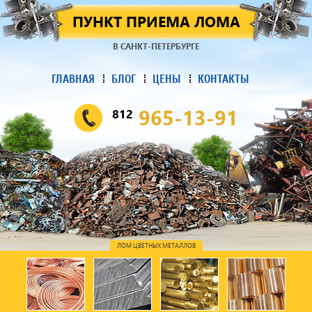
ПУНКТ ПРИЕМА ЛОМА
В САНКТ-ПЕТЕРБУРГЕ
ГЛАВНАЯ
БЛОГ
ЦЕНЫ
КОНТАКТЫ
965-13-91
812
ЛОМ ЦВЕТНЫХ МЕТАЛЛОВ