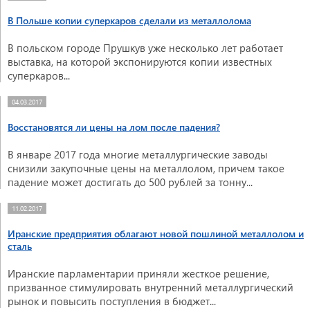
В Польше копии суперкаров сделали из металлолома
В польском городе Прушкув уже несколько лет работает
выставка, на которой экспонируются копии известных
суперкаров...
04.03.2017
Восстановятся ли цены на лом после падения?
В январе 2017 года многие металлургические заводы
снизили закупочные цены на металлолом, причем такое
падение может достигать до 500 рублей за тонну...
11.02.2017
Иранские предприятия облагают новой пошлиной металлолом и
сталь
Иранские парламентарии приняли жесткое решение,
призванное стимулировать внутренний металлургический
рынок и повысить поступления в бюджет...