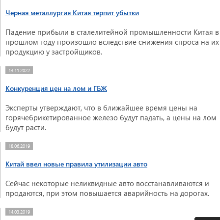
Черная металлургия Китая терпит убытки
Падение прибыли в сталелитейной промышленности Китая в
прошлом году произошло вследствие снижения спроса на их
продукцию у застройщиков.
13.11.2022
Конкуренция цен на лом и ГБЖ
Эксперты утверждают, что в ближайшее время цены на
горячебрикетированное железо будут падать, а цены на лом
будут расти.
18.06.2019
Китай ввел новые правила утилизации авто
Сейчас некоторые неликвидные авто восстанавливаются и
продаются, при этом повышается аварийность на дорогах.
14.03.2019