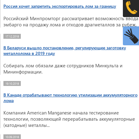
Россия хочет запретить экспортировать лом за границу
Российский Минпромторг рассматривает возможность ввода
эмбарго на продажу лома и отходов драгметаллов за рубеж.
17.12.2018
В Беларуси вышло постановление, регулирующее заготовку
металлолома в 2019 году
Собирать лом обязали даже сотрудников Минкульта и
Мининформации.
19.10.2018
В Канаде отрабатывают технологию утилизации аккумуляторного
лома
Компания American Manganese начала тестирование
технологии, позволяющей перерабатывать аккумуляторные
(катодные) металлы...
10.09.2018