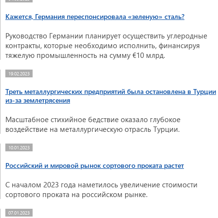
Кажется, Германия переспонсировала «зеленую» сталь?
Руководство Германии планирует осуществить углеродные
контракты, которые необходимо исполнить, финансируя
тяжелую промышленность на сумму €10 млрд.
19.02.2023
Треть металлургических предприятий была остановлена в Турции
из-за землетрясения
Масштабное стихийное бедствие оказало глубокое
воздействие на металлургическую отрасль Турции.
10.01.2023
Российский и мировой рынок сортового проката растет
С началом 2023 года наметилось увеличение стоимости
сортового проката на российском рынке.
07.01.2023