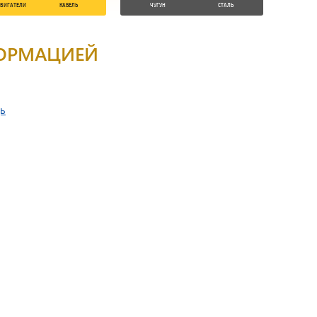
ДВИГАТЕЛИ
КАБЕЛЬ
ЧУГУН
СТАЛЬ
ФОРМАЦИЕЙ
дь