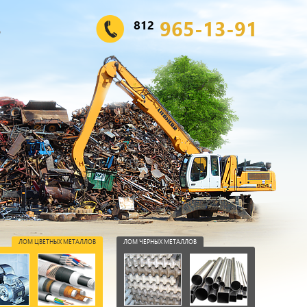
965-13-91
812
ЛОМ ЦВЕТНЫХ МЕТАЛЛОВ
ЛОМ ЧЕРНЫХ МЕТАЛЛОВ